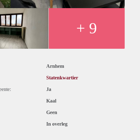
+ 9
Arnhem
Statenkwartier
eente:
Ja
Kaal
Geen
In overleg