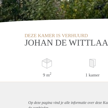
DEZE KAMER IS VERHUURD
JOHAN DE WITTLAA
2
9 m
1 kamer
Op deze pagina vind je alle informatie over deze K
de aanbieder.