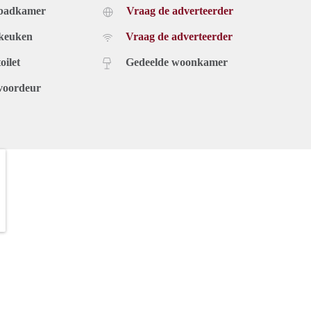
 badkamer
Vraag de adverteerder
 keuken
Vraag de adverteerder
oilet
Gedeelde woonkamer
voordeur