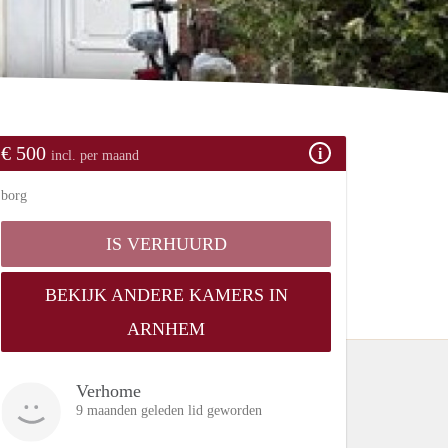
€ 500
incl. per maand
borg
IS VERHUURD
BEKIJK ANDERE KAMERS IN
ARNHEM
Verhome
9 maanden geleden lid geworden