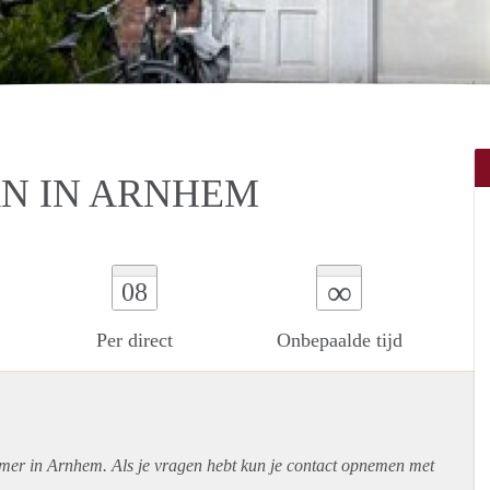
N IN ARNHEM
∞
08
Per direct
Onbepaalde tijd
amer in Arnhem. Als je vragen hebt kun je contact opnemen met