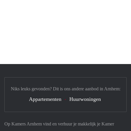
Niks leuks gevonden? Dit is ons andere aanbod in Arnhem:
Appartementen
Huurwoningen
Op Kamers Arnhem vind en verhuur je makkelijk je Kamer