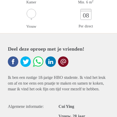
2
Kamer
Min. 6 m
08
Per direct
Vrouw
Deel deze oproep met je vrienden!
Ik ben een rustige 18-jarige HBO studente. Ik vind het leuk
om af en toe eens een praatje te maken en samen te koken,
maar ik vind het ook fijn om tijd voor mezelf te hebben.
Algemene informatie:
Cui Ying
Vrouw, 28 jaar