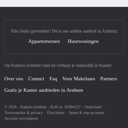
Niks leuks gevonden? Dit is ons andere aanbod in Arnhem:
Appartementen
Huurwoningen
Op Kamers Arnhem vind en verhuur je makkelijk je Kamer
Over ons
Contact
Faq
Voor Makelaars
Partners
Gratis je Kamer aanbieden in Arnhem
© 2026 - Kamers Arnhem - KvK nr. 02094127 –
Nederland
Voorwaarden & privacy
Disclaimer
Spam & nep-accounts
Account verwijderen