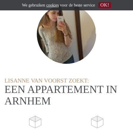
OK!
We gebruiken
cookies
voor de beste service
LISANNE VAN VOORST ZOEKT:
EEN APPARTEMENT IN
ARNHEM