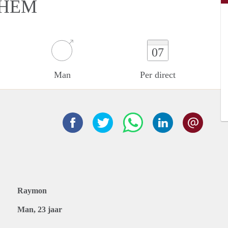
NHEM
07
Man
Per direct
Raymon
Man, 23 jaar