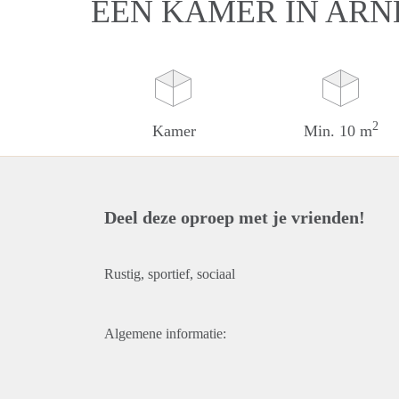
EEN KAMER IN AR
2
Kamer
Min. 10 m
Deel deze oproep met je vrienden!
Rustig, sportief, sociaal
Algemene informatie: