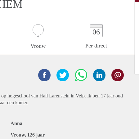
NHEM
06
Per direct
Vrouw
 op hogeschool van Hall Larenstein in Velp. Ik ben 17 jaar oud
aar een kamer.
Anna
Vrouw, 126 jaar