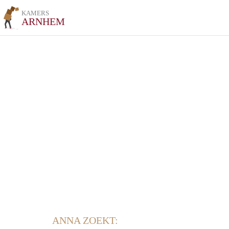
KAMERS
ARNHEM
ANNA ZOEKT: