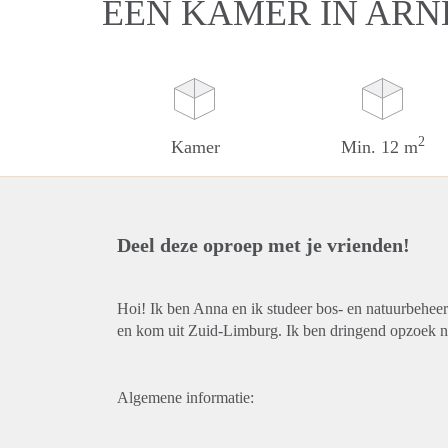
EEN KAMER IN AR
2
Kamer
Min. 12 m
Deel deze oproep met je vrienden!
Hoi! Ik ben Anna en ik studeer bos- en natuurbeheer
en kom uit Zuid-Limburg. Ik ben dringend opzoek n
Algemene informatie: