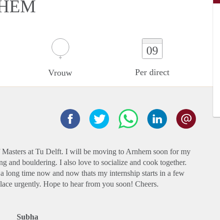
NHEM
09
Per direct
Vrouw
 Masters at Tu Delft. I will be moving to Arnhem soon for my
ng and bouldering. I also love to socialize and cook together.
 long time now and now thats my internship starts in a few
place urgently. Hope to hear from you soon! Cheers.
Subha