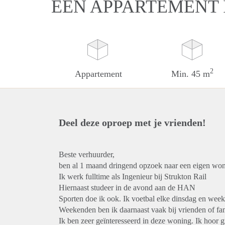
EEN APPARTEMENT
2
Appartement
Min. 45 m
Deel deze oproep met je vrienden!
Beste verhuurder,
ben al 1 maand dringend opzoek naar een eigen wonin
Ik werk fulltime als Ingenieur bij Strukton Rail
Hiernaast studeer in de avond aan de HAN
Sporten doe ik ook. Ik voetbal elke dinsdag en wee
Weekenden ben ik daarnaast vaak bij vrienden of fam
Ik ben zeer geïnteresseerd in deze woning. Ik hoor gr