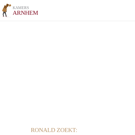
KAMERS
ARNHEM
RONALD ZOEKT: