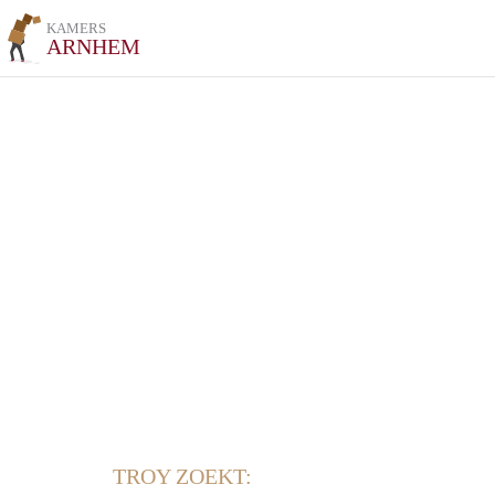
KAMERS
ARNHEM
TROY ZOEKT: