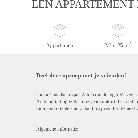
EEN APPARTEMENT
2
Appartement
Min. 25 m
Deel deze oproep met je vrienden!
I am a Canadian expat. After completing a Master's
Arnhem starting with a one year contract. I started m
for a comfortable studio that I may rent for the next y
Algemene informatie: