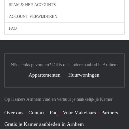
SPAM & NEP-ACCOUNTS
ACCOUNT VERWIJDEREN
FAQ
Niks leuks gevonden? Dit is ons andere aanbod in Arnhem:
Appartementen
Huurwoningen
Op Kamers Arnhem vind en verhuur je makkelijk je Kamer
Over ons
Contact
Faq
Voor Makelaars
Partners
Gratis je Kamer aanbieden in Arnhem