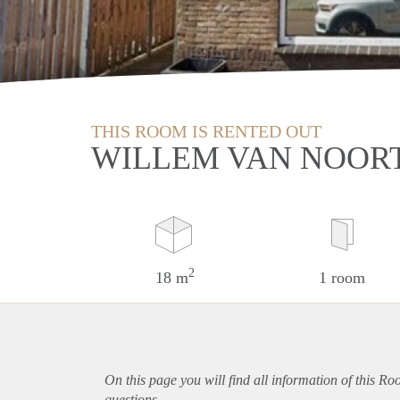
THIS ROOM IS RENTED OUT
WILLEM VAN NOOR
2
18 m
1 room
On this page you will find all information of this R
questions.