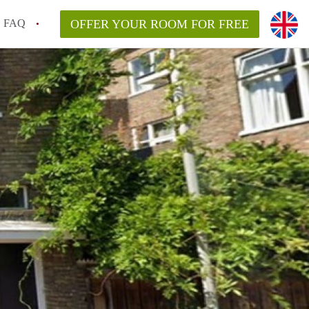
FAQ
OFFER YOUR ROOM FOR FREE