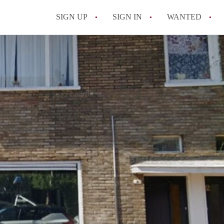
SIGN UP
SIGN IN
WANTED
All FAQs