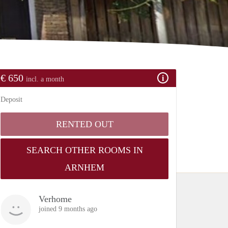
€ 650
incl. a month
Deposit
RENTED OUT
SEARCH OTHER ROOMS IN
ARNHEM
Verhome
joined 9 months ago