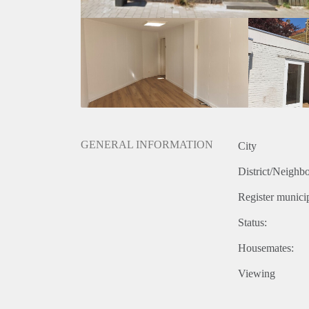
GENERAL INFORMATION
City
District/Neighb
Register municip
Status:
Housemates:
Viewing