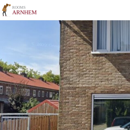
ROOMS
ARNHEM