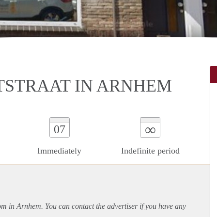
TSTRAAT IN ARNHEM
∞
07
Immediately
Indefinite period
oom in Arnhem. You can contact the advertiser if you have any