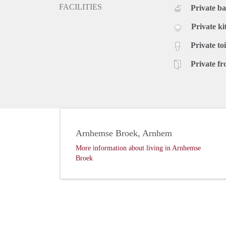
FACILITIES
Private b
Private ki
Private toi
Private fr
Arnhemse Broek, Arnhem
More information about living in Arnhemse
Broek